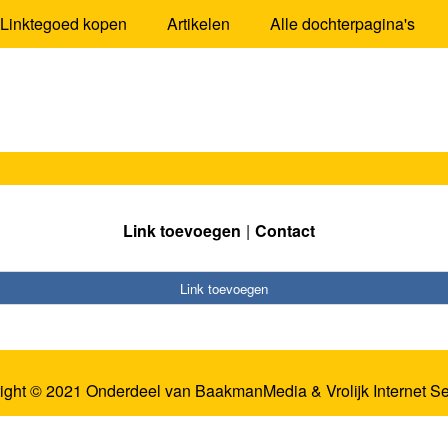
Linktegoed kopen
Artikelen
Alle dochterpagina's
Link toevoegen
Contact
Link toevoegen
ight © 2021 Onderdeel van
BaakmanMedia
&
Vrolijk Internet S